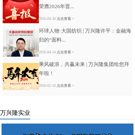
荣膺2026年晋...
2026-04-30
点击查看 >
环球人物·大国纺织 | 万兴隆许平：金融海
归的“面料...
2026-04-14
点击查看 >
乘风破浪，共赢未来 | 万兴隆集团给您拜
年啦！
2026-02-16
点击查看 >
万兴隆实业