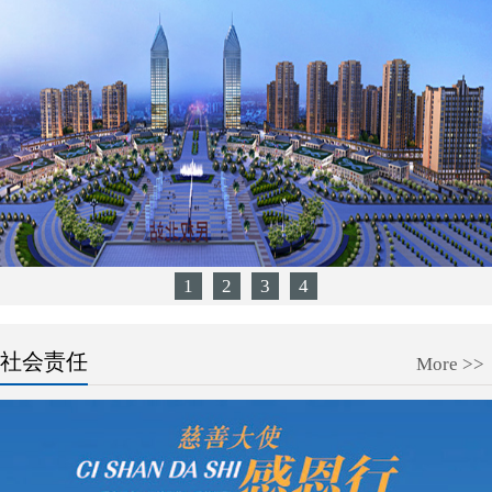
1
2
3
4
社会责任
More >>