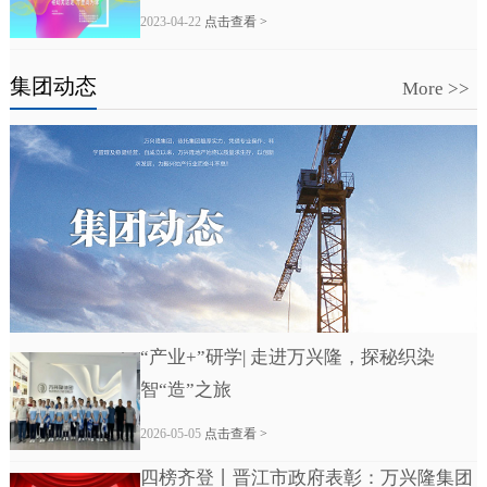
2023-04-22
点击查看 >
集团动态
More >>
“产业+”研学| 走进万兴隆，探秘织染
智“造”之旅
2026-05-05
点击查看 >
四榜齐登丨晋江市政府表彰：万兴隆集团