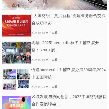
“大国纺织，共启新程”党建业务融合交流
会成功举办
2026-05-05
点击查看 >
现场 | 2025Intertextile秋冬面辅料展开
幕：3700+展...
2025-09-04
点击查看 >
恰逢intertextile面辅料展办展30周年,2024
中国国际纺...
2024-08-21
点击查看 >
区域发展与协同创新，2023中国纺织服装
合作发展峰会...