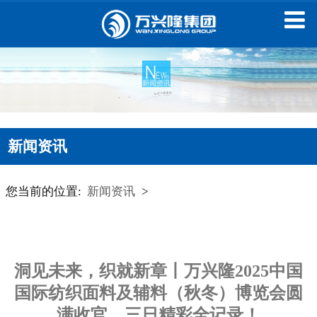
新闻资讯
您当前的位置:
新闻资讯
>
洞见未来，织就新章丨万兴隆2025中国
国际纺织面料及辅料（秋冬）博览会圆
满收官，三日精彩全记录！